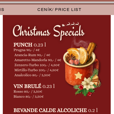
NS
CENÍK/ PRICE LIST