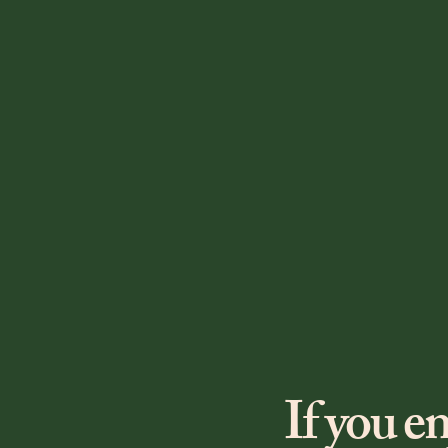
If you e