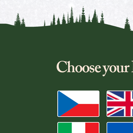
Choose yo