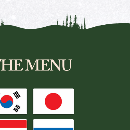
e THE MENU