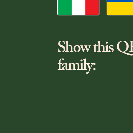
Show this QR
family: