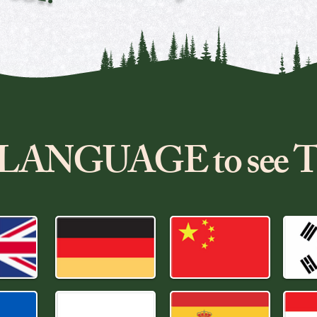
ur LANGUAGE to se