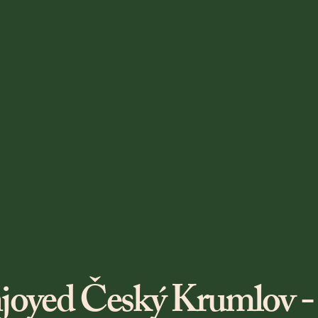
njoyed Český Krumlov -